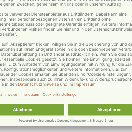
© pixabay