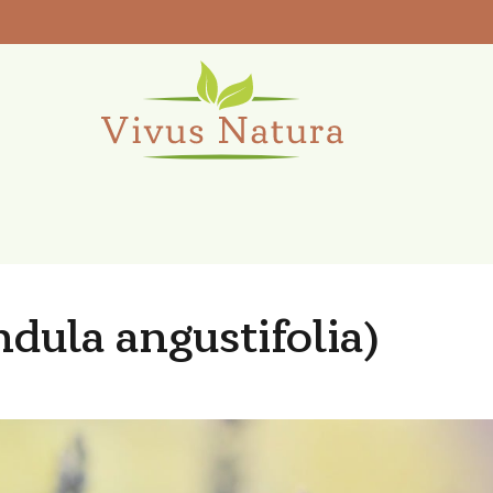
dula angustifolia)