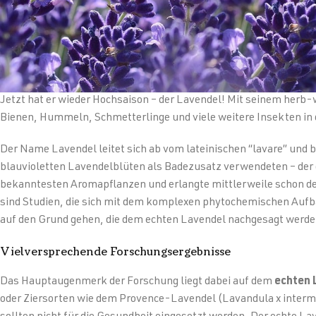
Jetzt hat er wieder Hochsaison – der Lavendel! Mit seinem herb-
Bienen, Hummeln, Schmetterlinge und viele weitere Insekten in 
Der Name Lavendel leitet sich ab vom lateinischen “lavare” und 
blauvioletten Lavendelblüten als Badezusatz verwendeten – der g
bekanntesten Aromapflanzen und erlangte mittlerweile schon de
sind Studien, die sich mit dem komplexen phytochemischen Aufb
auf den Grund gehen, die dem echten Lavendel nachgesagt werde
Vielversprechende Forschungsergebnisse
Das Hauptaugenmerk der Forschung liegt dabei auf dem
echten 
oder Ziersorten wie dem Provence-Lavendel (Lavandula x interm