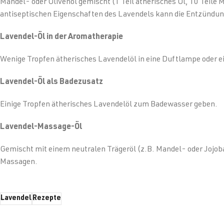
Mandel- oder Olivenöl gemischt (1 Teil ätherisches Öl, 10 Teile M
antiseptischen Eigenschaften des Lavendels kann die Entzündun
Lavendel-Öl in der Aromatherapie
Wenige Tropfen ätherisches Lavendelöl in eine Duftlampe oder e
Lavendel-Öl als Badezusatz
Einige Tropfen ätherisches Lavendelöl zum Badewasser geben.
Lavendel-Massage-Öl
Gemischt mit einem neutralen Trägeröl (z.B. Mandel- oder Jojob
Massagen.
Lavendel
Rezepte