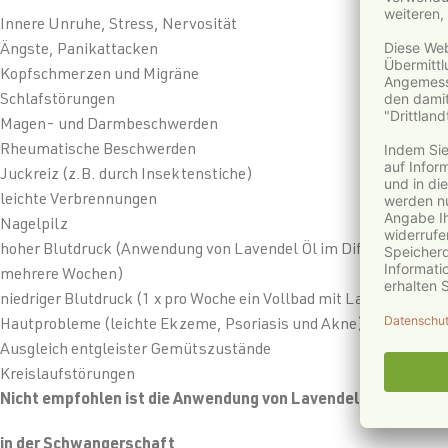
Innere Unruhe, Stress, Nervosität
Ängste, Panikattacken
Kopfschmerzen und Migräne
Schlafstörungen
Magen- und Darmbeschwerden
Rheumatische Beschwerden
Juckreiz (z.B. durch Insektenstiche)
leichte Verbrennungen
Nagelpilz
hoher Blutdruck (Anwendung von Lavendel Öl im Diffusor über
mehrere Wochen)
niedriger Blutdruck (1 x pro Woche ein Vollbad mit Lavendel Öl)
Hautprobleme (leichte Ekzeme, Psoriasis und Akne)
Ausgleich entgleister Gemütszustände
Kreislaufstörungen
Nicht empfohlen ist die Anwendung von Lavendel:
in der Schwangerschaft