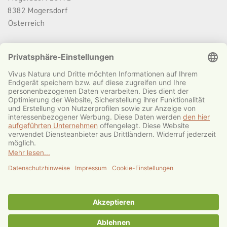
8382 Mogersdorf
Österreich
office@vivus-natura.eu
Tel: +43 (0) 3325 369 79
IMPRESSUM
DATENSCHUTZ