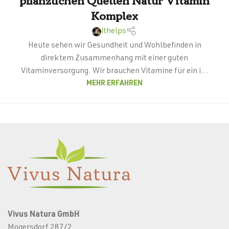
pflanzlichen Quellen Natur Vitamin
Komplex
ithelps
Heute sehen wir Gesundheit und Wohlbefinden in
direktem Zusammenhang mit einer guten
Vitaminversorgung. Wir brauchen Vitamine für ein i...
MEHR ERFAHREN
Vivus Natura GmbH
Mogersdorf 287/2