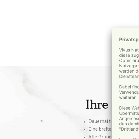
Ihre Vort
Dauerhaft 10 % Rabatt 
Eine breite Produktpal
Alle Grundrabatte der