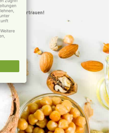
nk für Ihr Vertrauen!