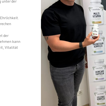
 unter der
Ehrlichkeit.
prechen
t der
nnehmen kann
, Vitalität